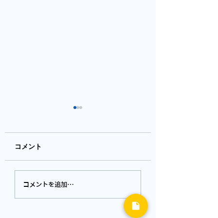
コメント
【ランチブログ】
【ランチブログ】
コメントを追加…
TURRET COFFEE
吉