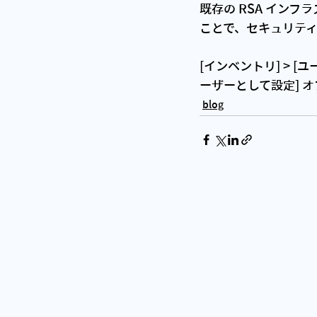
既存の RSA インフラ
ことで、セキュリテ
[インベントリ] > [
ーザーとして設定] 
blog