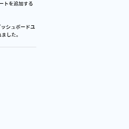
サポートを追加する
 [ダッシュボードユ
れました。