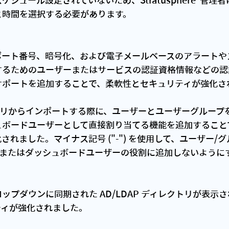
ジュール設定されていないため、Stratusphere  管理
と時間を選択する必要があります。
ポート番号、暗号化、および電子メールベースのアラートや
するためのユーザーまたはサービスの認証資格情報などの認
サポートを追加することで、柔軟性とセキュリティが強化さ
トリからインポートする際に、ユーザーとユーザーグループを Str
ュボードユーザーとして直接割り当てる機能を追加すること
れました。マイナス記号 ("-") を使用して、ユーザー/グ
e 管理者またはダッシュボードユーザーの役割に追加しないよう
ップダウンに同期された AD/LDAP ディレクトリが表示
ティが強化されました。