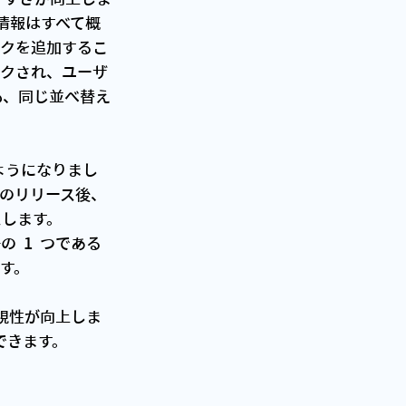
な情報はすべて概
ックを追加するこ
ックされ、ユーザ
も、同じ並べ替え
れるようになりまし
0  のリリース後、
スします。
の  1  つである
す。
用できます。