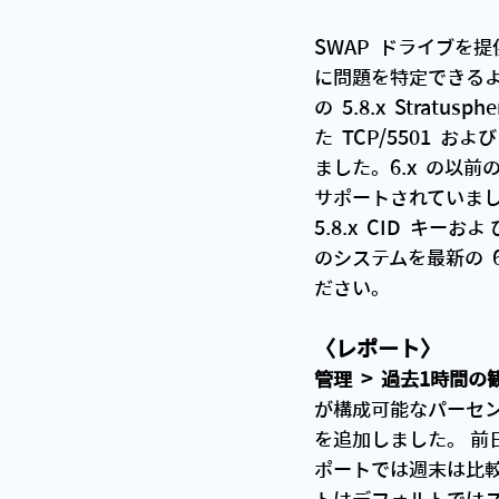
SWAP  ドライブ
に問題を特定できるよう
の  5.8.x  Stra
た  TCP/5501 
ました。6.x  の以前
サポートされていましたが
5.8.x  CID 
のシステムを最新の  
ださい。
〈レポート〉
管理  >  過去1時
が構成可能なパーセ
を追加しました。 前
ポートでは週末は比