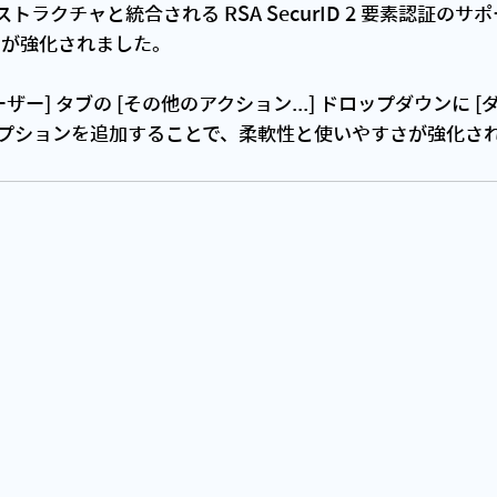
ストラクチャと統合される RSA SecurID 2 要素認証の
ィが強化されました。
ユーザー] タブの [その他のアクション...] ドロップダウンに
オプションを追加することで、柔軟性と使いやすさが強化さ