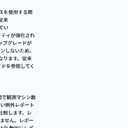
ンスを使用する際
 従来
れてい
キュリティが強化され
 アップグレードが
リッスンしないため、
くなります。従来
ガイドを参照してく
間で観測マシン数
しい例外レポート
に比較します。レ
いません。レポー