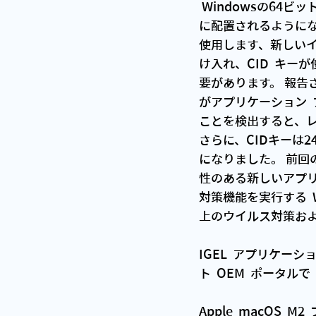
 Windowsの64ビットインストーラーが強化され、すべてのソフトウェアが64ビットプログラム
に配置されるようになりました
使用します、新しいインス
け入れ、CID  キ
要があります。 報告
がアプリケーション 
ことを検出すると、レ
さらに、CIDキーは
になりました。 前回
性のある新しいアプリ
対策機能を実行する  Wi
上のウイルス対策お
IGEL  アプリケーション
ト  OEM  ポータル
Apple  macO