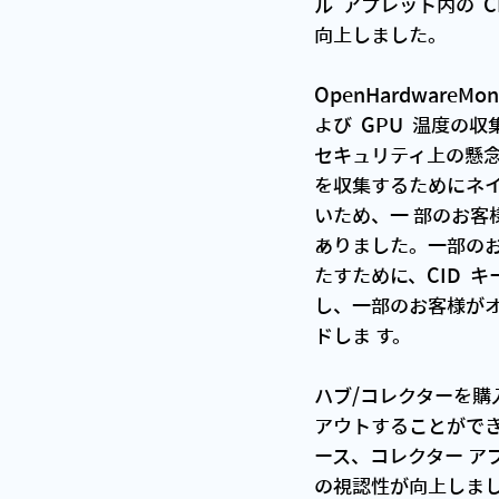
ル  アプレット内の 
向上しました。 
OpenHardwareM
よび  GPU  温
セキュリティ上の懸
を収集するためにネイ
いため、一 部のお客
ありました。一部の
たすために、CID 
し、一部のお客様がオ
ドしま す。 
ハブ/コレクターを
アウトすることができ
ース、コレクター ア
の視認性が向上しまし