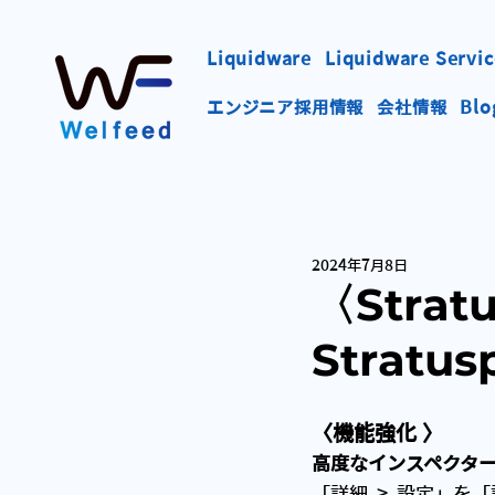
Liquidware
Liquidware Servic
エンジニア採用情報
会社情報
Blo
2024年7月8日
〈Stra
Stratus
〈機能強化 〉
⾼度なインスペクターと
「詳細  >  設定」を