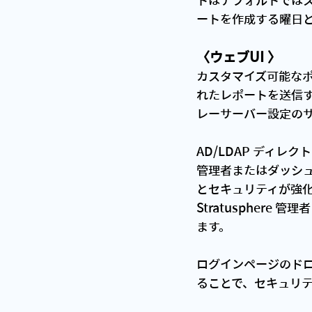
トはデフォルトではスケ
ートを作成する曜日
〈ウェブUI 〉
カスタマイズ可能な
れたレポートを送信
レーサーバー設定の
AD/LDAP ディレク
管理者またはダッシ
とセキュリティが強化さ
Stratuspher
ます。
ログインページのドロ
ることで、セキュリ