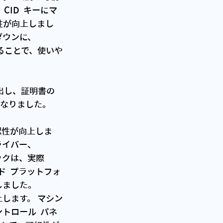
ID  キーにマ
軟性が向上しまし
ップダウンに、
加することで、使いや
になりました。
ドライバー、
リックは、実際
ウド  プラットフォ
上しました。
ントロール  パネ