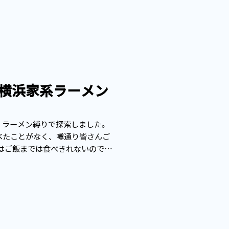
横浜家系ラーメン
、ラーメン縛りで探索しました。
べたことがなく、噂通り皆さんご
はご飯までは食べきれないのでな
飯も一緒に食べたら倍美味しいん
.