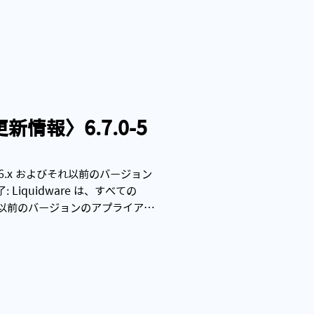
 更新情報〉6.7.0-5
e 6.6.x およびそれ以前のバージョン
了: Liquidware は、すべての
およびそれ以前のバージョンのアプライアン