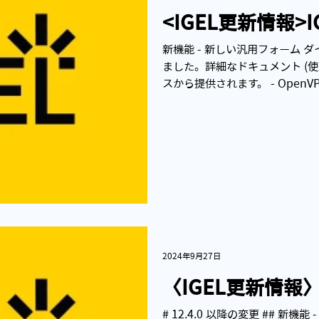
<IGEL更新情報>IGE
新機能 - 新しい汎用フォーム 
ました。詳細なドキュメント (使用
スから提供されます。 - Open
計されたダイアログ フレームワ
た。 -...
2024年9月27日
〈IGEL更新情報〉IG
# 12.4.0 以降の変更 ## 新機能 