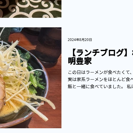
2024年8月20日
【ランチブログ】
明豊家
この日はラーメンが食べたくて
実は家系ラーメンをほとんど食
飯と一緒に食べていました。 私
くなくご飯は断念しました。ご
だろうなという気持ちでした。..