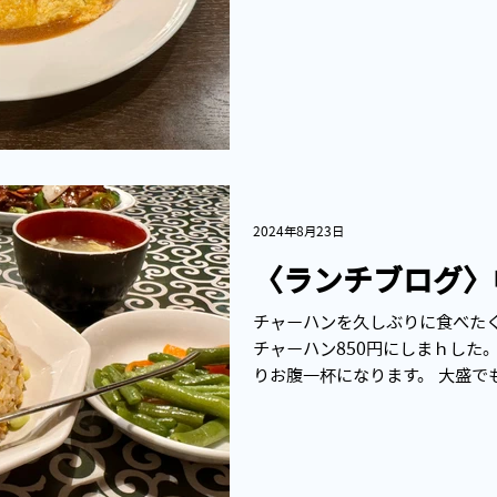
ったのですが、どれも美味しそうで
2024年8月23日
〈ランチブログ〉
チャーハンを久しぶりに食べたく
チャーハン850円にしまｈした。
りお腹一杯になります。 大盛でも
食べ応え抜群な量です。ほかの
がいつもチャーハンをえらん...