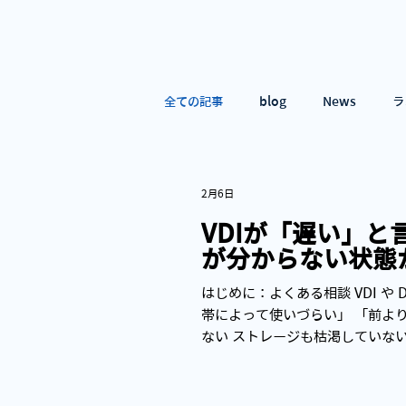
全ての記事
blog
News
ラ
2月6日
VDIが「遅い」
が分からない状態
はじめに：よくある相談 VDI 
帯によって使いづらい」 「前より
ない ストレージも枯渇していない
記事では、 「VDIが遅い」と言われた
-----------------------------
場で共通しているのは、 問題を“