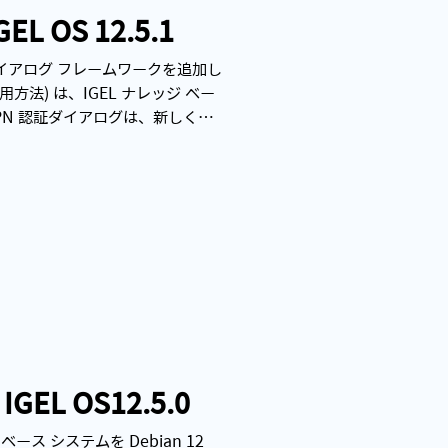
L OS 12.5.1
ダイアログ フレームワークを追加し
方法) は、IGEL ナレッジ ベー
VPN 認証ダイアログは、新しく設
ークを使用するようになりまし
EL OS12.5.0
- ベース システムを Debian 12