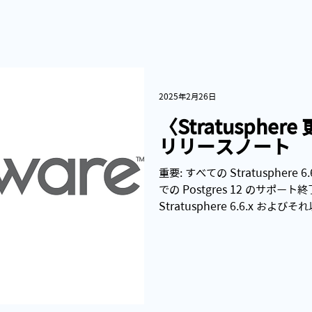
／ログオフ処理 プロ
2025年2月26日
〈Stratusphere
リリースノート
重要: すべての Stratuspher
での Postgres 12 のサポート終
Stratusphere 6.6.x 
スで実行されている...