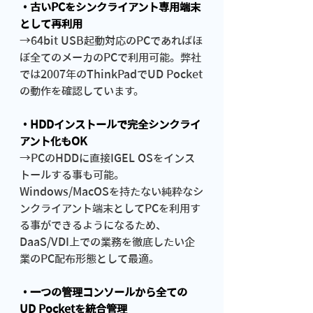
・古いPCをシンクライアント専用端末
として再利用
→64bit USB起動対応のPCであればほ
ぼ全てのメーカのPCで利用可能。弊社
では2007年のThinkPadでUD Pocket
の動作を確認しています。
・HDDインストールで完全シンクライ
アント化もOK
→PCのHDDに直接IGEL OSをインス
トールする事も可能。
Windows/MacOSを持たない純粋なシ
ンクライアント端末としてPCを利用す
る事ができるようになるため、
DaaS/VDI上での業務を徹底したい企
業のPC配布形態として最適。
・一つの管理コンソールから全ての
UD Pocketを統合管理