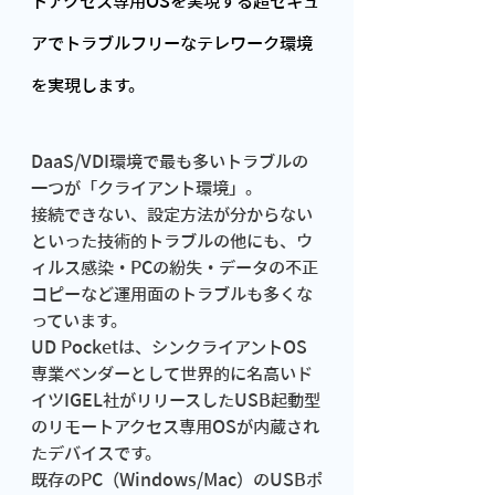
トアクセス専用OSを実現する超セキュ
アでトラブルフリーなテレワーク環境
を実現します。
DaaS/VDI環境で最も多いトラブルの
一つが「クライアント環境」。
接続できない、設定方法が分からない
といった技術的トラブルの他にも、ウ
ィルス感染・PCの紛失・データの不正
コピーなど運用面のトラブルも多くな
っています。
UD Pocketは、シンクライアントOS
専業ベンダーとして世界的に名高いド
イツIGEL社がリリースしたUSB起動型
のリモートアクセス専用OSが内蔵され
たデバイスです。
既存のPC（Windows/Mac）のUSBポ