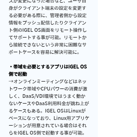
スが変更になった場合など、ユーザ自
身がクライアント端末の設定を変更す
る必要がある際に、管理者側から設定
情報をプッシュ配信したりクライアン
ト側のIGEL OS画面をリモート操作し
てサポートする事が可能。リモートか
ら接続できないという非常に困難なサ
ポートケースを容易に解決可能に。
・帯域を必要とするアプリはIGEL OS
側で起動
→オンラインミーティングなどはネッ
トワーク帯域やCPUパワーの消費が激
しく、DaaS/VDI環境ではうまく動か
ないケースやDaaS利用料金が跳ね上が
るケースもある。IGEL OSはLinuxが
ベースになっており、Linux用アプリケ
ーションが用意されている場合はそれ
らをIGEL OS側で起動する事が可能。