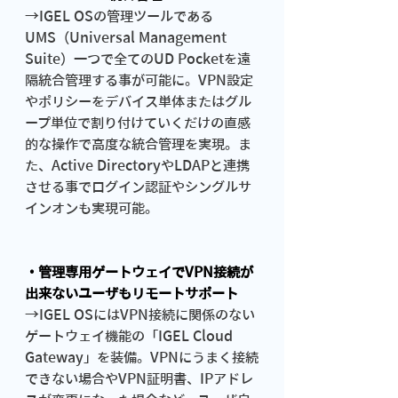
→IGEL OSの管理ツールである
UMS（Universal Management 
Suite）一つで全てのUD Pocketを遠
隔統合管理する事が可能に。VPN設定
やポリシーをデバイス単体またはグル
ープ単位で割り付けていくだけの直感
的な操作で高度な統合管理を実現。ま
た、Active DirectoryやLDAPと連携
させる事でログイン認証やシングルサ
インオンも実現可能。
・管理専用ゲートウェイでVPN接続が
出来ないユーザもリモートサポート
→IGEL OSにはVPN接続に関係のない
ゲートウェイ機能の「IGEL Cloud 
Gateway」を装備。VPNにうまく接続
できない場合やVPN証明書、IPアドレ