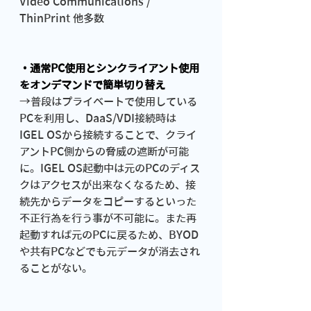
Video Communications / 
ThinPrint 他多数
・通常PC使用とシンクライアント使用
をオンデマンドで簡単切り替え
→普段はプライベートで使用している
PCを利用し、DaaS/VDI接続時は
IGEL OSから接続することで、クライ
アントPC側からの脅威の遮断が可能
に。IGEL OS起動中は元のPCのディス
クはアクセスが出来なくなるため、接
続先からデータをコピーするといった
不正行為を行う事が不可能に。また再
起動すれば元のPCに戻るため、BYOD
や共有PCなどでも元データが消去され
ることがない。