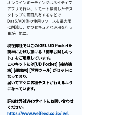
オンラインミーティングはネイティブ
アプリで行い、リモート接続したデス
クトップを画面共有するなどで
DaaS/VDI側の使用リソースを最大限
に削減し、かつセキュアな運用を行う
事が可能に。
現在弊社ではこのIGEL UD Pocketを
簡単にお試し頂ける「簡単お試しキッ
ト」をご用意しています。
このキットには[UD Pocket] [接続端
末] [親端末] [管理ツール] がセットに
なっており、
届いてすぐに各種テストが行えるよう
になっています。
詳細は弊社Webサイトにお問い合わせ
ください。
https://www.welfeed.co.jp/igel